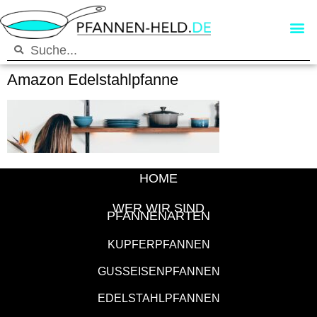
Amazon Edelstahlpfanne
HOME
WER WIR SIND
PFANNENARTEN
KUPFERPFANNEN
GUSSEISENPFANNEN
EDELSTAHLPFANNEN