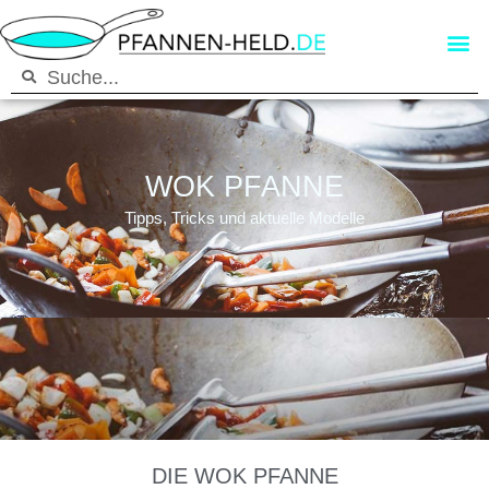
WOK PFANNE
Tipps, Tricks und aktuelle Modelle
DIE WOK PFANNE