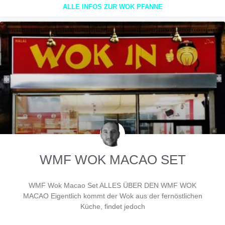
ALLE INFOS ZUR WOK PFANNE
WMF WOK MACAO SET
WMF Wok Macao Set ALLES ÜBER DEN WMF WOK
MACAO Eigentlich kommt der Wok aus der fernöstlichen
Küche, findet jedoch