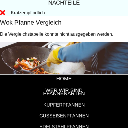
NACHTEILE
Kratzempfindlich
Wok Pfanne Vergleich
Die Vergleichstabelle konnte nicht ausgegeben werden.
HOME
WER WIR SIND
PFANNENARTEN
KUPFERPFANNEN
GUSSEISENPFANNEN
EDELSTAHLPFANNEN