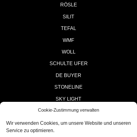
RÖSLE
SILIT
TEFAL
WMF
WOLL
SCHULTE UFER
DE BUYER
STONELINE
SKY LIGHT
Cookie-Zustimmung verwalten
KITCHEN AID
REZEPTE
Wir verwenden Cookies, um unsere Website und unseren
Service zu optimieren.
BLOG