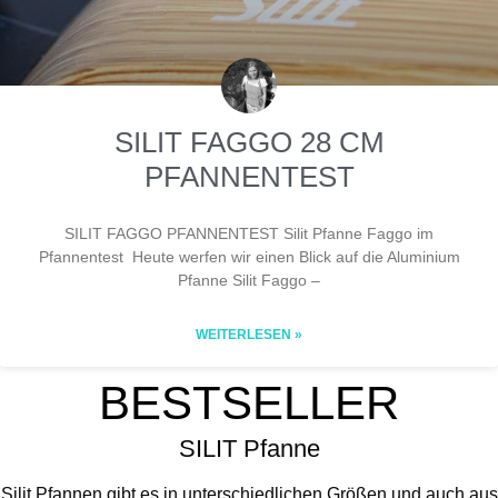
SILIT FAGGO 28 CM
PFANNENTEST
SILIT FAGGO PFANNENTEST Silit Pfanne Faggo im
Pfannentest Heute werfen wir einen Blick auf die Aluminium
Pfanne Silit Faggo –
WEITERLESEN »
BESTSELLER
SILIT Pfanne
Silit Pfannen gibt es in unterschiedlichen Größen und auch aus