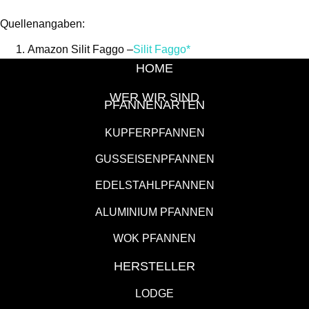
Quellenangaben:
Amazon Silit Faggo –
Silit Faggo*
HOME
WER WIR SIND
PFANNENARTEN
KUPFERPFANNEN
GUSSEISENPFANNEN
EDELSTAHLPFANNEN
ALUMINIUM PFANNEN
WOK PFANNEN
HERSTELLER
LODGE