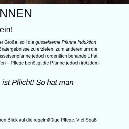
ENNEN
ein!
er Größe, soll die
gusseiserne Pfanne Induktion
ratergebnisse zu erzielen, zum anderen um die
sseisenpfanne jedoch ordentlich behandelt, hat
n – Pflege benötigt die Pfanne jedoch trotzdem!
st Pflicht! So hat man
nen Blick auf die regelmäßige Pflege. Viel Spaß