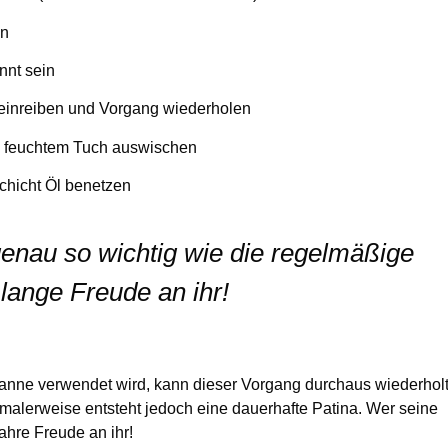
en
nnt sein
einreiben und Vorgang wiederholen
m feuchtem Tuch auswischen
chicht Öl benetzen
genau so wichtig wie die regelmäßige
lange Freude an ihr!
fanne verwendet wird, kann dieser Vorgang durchaus wiederhol
alerweise entsteht jedoch eine dauerhafte Patina. Wer seine
ahre Freude an ihr!