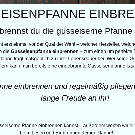
EISENPFANNE EINBR
brennst du die gusseiserne Pfanne 
t erst einmal vor der Qual der Wahl – welcher Hersteller, welch
n die
Gusseisenpfanne einbrennen
– zum einen um perfekte B
fanne trägt maßgeblich zu ihrer Lebensdauer bei. Wer seine Gu
lern kann man bereits eine eingebrannte Gusseisenpfanne kaufe
ne einbrennen und regelmäßig pflegen i
lange Freude an ihr!
gusseiserne Pfanne einbrennen kannst – außerdem werfen wir ei
beim Lesen und Einbrennen deiner Pfanne!