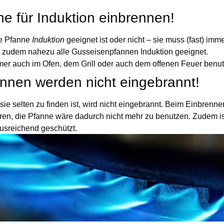
e für Induktion einbrennen!
e Pfanne
Induktion
geeignet ist oder nicht – sie muss (fast) imm
d zudem nahezu alle Gusseisenpfannen Induktion geeignet.
er auch im Ofen, dem Grill oder auch dem offenen Feuer benu
nnen werden nicht eingebrannt!
e selten zu finden ist, wird nicht eingebrannt. Beim Einbrenn
ren, die Pfanne wäre dadurch nicht mehr zu benutzen. Zudem is
 ausreichend geschützt.