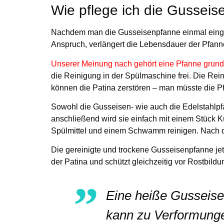
Wie pflege ich die Gusseis
Nachdem man die Gusseisenpfanne einmal eingebra
Anspruch, verlängert die Lebensdauer der Pfann
Unserer Meinung nach gehört eine Pfanne grunds
die Reinigung in der Spülmaschine frei. Die Rei
können die Patina zerstören – man müsste die P
Sowohl die Gusseisen- wie auch die Edelstahlpf
anschließend wird sie einfach mit einem Stück
Spülmittel und einem Schwamm reinigen.
Nach d
Die gereinigte und trockene Gusseisenpfanne jetz
der Patina und schützt gleichzeitig vor Rostbildu
Eine heiße Gusseise
kann zu Verformunge