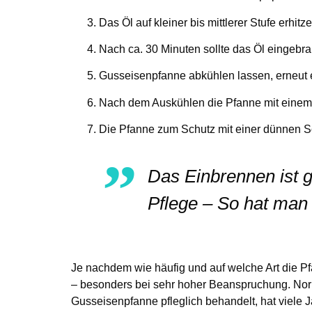
Das Öl auf kleiner bis mittlerer Stufe erhitz
Nach ca. 30 Minuten sollte das Öl eingebra
Gusseisenpfanne abkühlen lassen, erneut 
Nach dem Auskühlen die Pfanne mit eine
Die Pfanne zum Schutz mit einer dünnen S
Das Einbrennen ist 
Pflege – So hat man 
Je nachdem wie häufig und auf welche Art die P
– besonders bei sehr hoher Beanspruchung. Norm
Gusseisenpfanne pfleglich behandelt, hat viele J