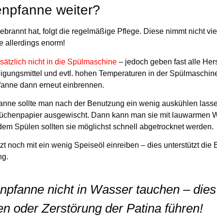
enpfanne weiter?
nnt hat, folgt die regelmäßige Pflege. Diese nimmt nicht viel
e allerdings enorm!
ätzlich nicht in die Spülmaschine
– jedoch geben fast alle Hers
nigungsmittel und evtl. hohen Temperaturen in der Spülmaschin
fanne dann erneut einbrennen.
anne sollte man nach der Benutzung ein wenig auskühlen lass
 Küchenpapier ausgewischt. Dann kann man sie mit lauwarmen 
em Spülen sollten sie möglichst schnell abgetrocknet werden.
t noch mit ein wenig Speiseöl einreiben – dies unterstützt die 
ng.
npfanne nicht in Wasser tauchen – dies
n oder Zerstörung der Patina führen!