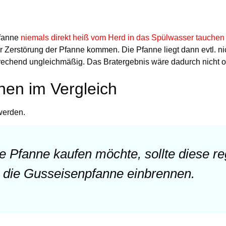
pfanne
niemals direkt heiß vom Herd in das Spülwasser tauchen
 Zerstörung der Pfanne kommen. Die Pfanne liegt dann evtl. ni
prechend ungleichmäßig. Das Bratergebnis wäre dadurch nicht o
nen im Vergleich
werden.
e Pfanne kaufen möchte, sollte diese r
die Gusseisenpfanne einbrennen.