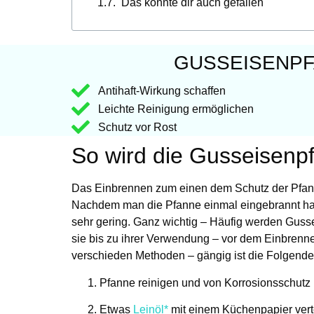
Das könnte dir auch gefallen
GUSSEISENPF
Antihaft-Wirkung schaffen
Leichte Reinigung ermöglichen
Schutz vor Rost
So wird die Gusseisenp
Das Einbrennen zum einen dem Schutz der Pfanne
Nachdem man die Pfanne einmal eingebrannt hat
sehr gering. Ganz wichtig – Häufig werden Gusse
sie bis zu ihrer Verwendung – vor dem Einbrenne
verschieden Methoden – gängig ist die Folgende
Pfanne reinigen und von Korrosionsschutz 
Etwas
Leinöl*
mit einem Küchenpapier verte