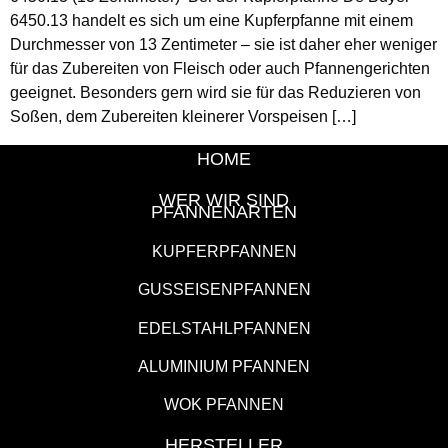
6450.13 handelt es sich um eine Kupferpfanne mit einem
Durchmesser von 13 Zentimeter – sie ist daher eher weniger
für das Zubereiten von Fleisch oder auch Pfannengerichten
geeignet. Besonders gern wird sie für das Reduzieren von
Soßen, dem Zubereiten kleinerer Vorspeisen […]
HOME
WER WIR SIND
PFANNENARTEN
KUPFERPFANNEN
GUSSEISENPFANNEN
EDELSTAHLPFANNEN
ALUMINIUM PFANNEN
WOK PFANNEN
HERSTELLER