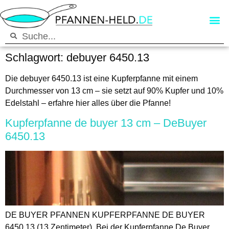
Schlagwort:
debuyer 6450.13
Die debuyer 6450.13 ist eine Kupferpfanne mit einem
Durchmesser von 13 cm – sie setzt auf 90% Kupfer und 10%
Edelstahl – erfahre hier alles über die Pfanne!
Kupferpfanne de buyer 13 cm – DeBuyer
6450.13
DE BUYER PFANNEN KUPFERPFANNE DE BUYER
6450.13 (13 Zentimeter) Bei der Kupferpfanne De Buyer