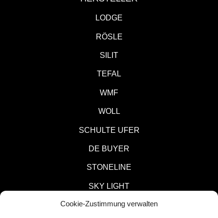
LODGE
RÖSLE
SILIT
TEFAL
WMF
WOLL
SCHULTE UFER
DE BUYER
STONELINE
SKY LIGHT
Cookie-Zustimmung verwalten
KITCHEN AID