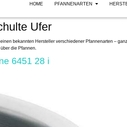
HOME
PFANNENARTEN
HERST
hulte Ufer
 einen bekannten Hersteller verschiedener Pfannenarten – ganz
 über die Pfannen.
ne 6451 28 i