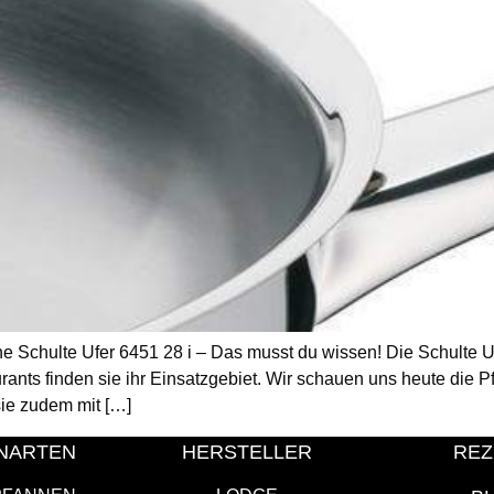
e Schulte Ufer 6451 28 i – Das musst du wissen! Die Schulte Uf
rants finden sie ihr Einsatzgebiet. Wir schauen uns heute die P
ie zudem mit […]
NARTEN
HERSTELLER
REZ