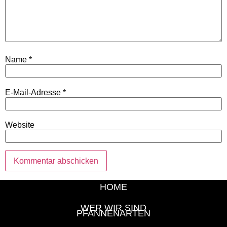
Name
*
E-Mail-Adresse
*
Website
HOME
WER WIR SIND
PFANNENARTEN