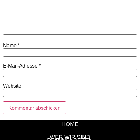
Name
*
E-Mail-Adresse
*
Website
HOME
WER WIR SIND