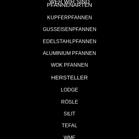
WER WIR SIND
PFANNENARTEN
KUPFERPFANNEN
GUSSEISENPFANNEN
EDELSTAHLPFANNEN
ALUMINIUM PFANNEN
WOK PFANNEN
HERSTELLER
LODGE
RÖSLE
SILIT
TEFAL
WMF