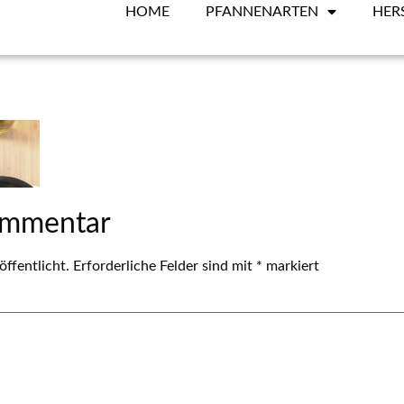
HOME
PFANNENARTEN
HER
ommentar
ffentlicht.
Erforderliche Felder sind mit
*
markiert