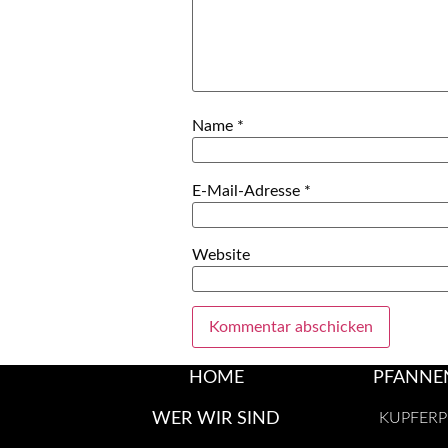
Name
*
E-Mail-Adresse
*
Website
HOME
PFANNE
WER WIR SIND
KUPFER