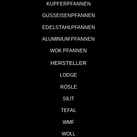
KUPFERPFANNEN
GUSSEISENPFANNEN
EDELSTAHLPFANNEN
ALUMINIUM PFANNEN
WOK PFANNEN
HERSTELLER
LODGE
RÖSLE
SILIT
TEFAL
WMF
WOLL