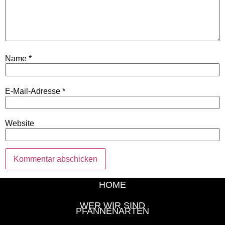
Name
*
E-Mail-Adresse
*
Website
HOME
WER WIR SIND
PFANNENARTEN