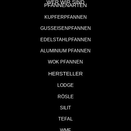
WER WIR SIND
PFANNENARTEN
KUPFERPFANNEN
GUSSEISENPFANNEN
EDELSTAHLPFANNEN
ALUMINIUM PFANNEN
WOK PFANNEN
HERSTELLER
LODGE
RÖSLE
SILIT
TEFAL
WMF