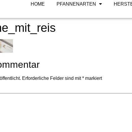
HOME
PFANNENARTEN
HERST
e_mit_reis
Kommentar
ffentlicht.
Erforderliche Felder sind mit
*
markiert