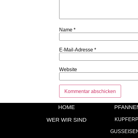
Name
*
E-Mail-Adresse
*
Website
HOME
PFANNE
WER WIR SIND
KUPFER
GUSSEISE