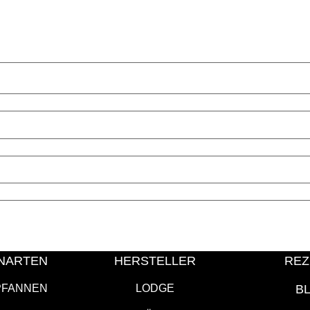
NARTEN
HERSTELLER
REZ
PFANNEN
LODGE
B