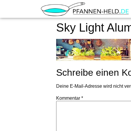
Sky Light Alu
Schreibe einen 
Deine E-Mail-Adresse wird nicht verö
Kommentar
*