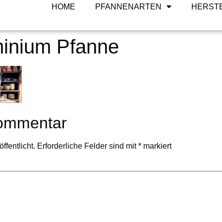
HOME
PFANNENARTEN
HERST
minium Pfanne
Kommentar
ffentlicht.
Erforderliche Felder sind mit
*
markiert