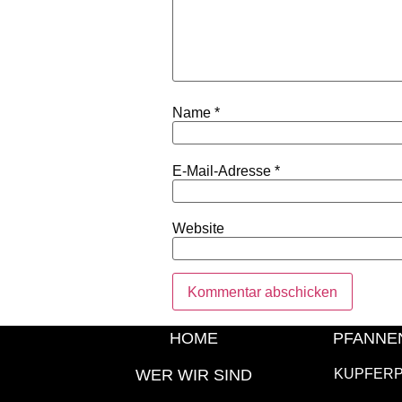
Name
*
E-Mail-Adresse
*
Website
HOME
PFANNE
WER WIR SIND
KUPFER