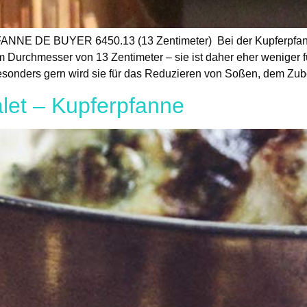
DE BUYER 6450.13 (13 Zentimeter) Bei der Kupferpfanne
 Durchmesser von 13 Zentimeter – sie ist daher eher weniger f
sonders gern wird sie für das Reduzieren von Soßen, dem Zube
let – Kupferpfanne