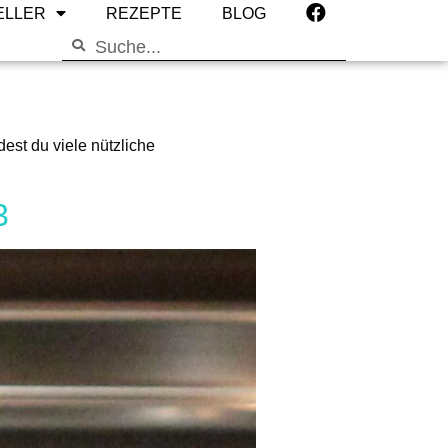
ELLER
REZEPTE
BLOG
est du viele nützliche
3