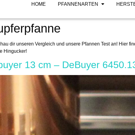
HOME
PFANNENARTEN
HERST
upferpfanne
hau dir unseren Vergleich und unsere Pfannen Test an! Hier find
te Hingucker!
buyer 13 cm – DeBuyer 6450.1