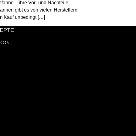
ne – ihre Vor- und Nachteile,
annen gibt es von vielen Herstellern
im Kauf unbedingt […]
EPTE
LOG