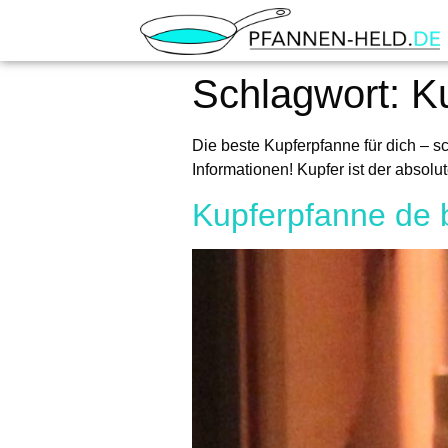
Schlagwort:
K
Die beste Kupferpfanne für dich – sc
Informationen! Kupfer ist der absolu
Kupferpfanne de 