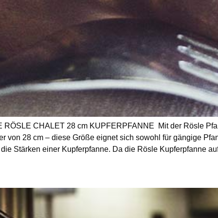
SLE CHALET 28 cm KUPFERPFANNE Mit der Rösle Pfanne
r von 28 cm – diese Größe eignet sich sowohl für gängige Pfa
 die Stärken einer Kupferpfanne. Da die Rösle Kupferpfanne auf