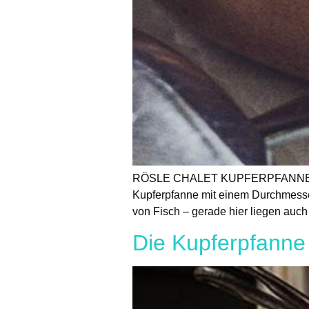
RÖSLE CHALET KUPFERPFANNE RÖ
Kupferpfanne mit einem Durchmesse
von Fisch – gerade hier liegen auch
Die Kupferpfanne