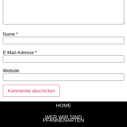
Name
*
E-Mail-Adresse
*
Website
HOME
WER WIR SIND
PFANNENARTEN