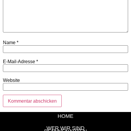
Name
*
E-Mail-Adresse
*
Website
HOME
WER WIR SIND