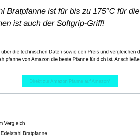
 Bratpfanne ist für bis zu 175°C für d
n ist auch der Softgrip-Griff!
 über die technischen Daten sowie den Preis und vergleichen d
lstahlpfanne von Amazon die beste Pfanne für dich ist. Anschließ
Direkt zur Amazon Pfanne auf Amazon*
m Vergleich
 Edelstahl Bratpfanne