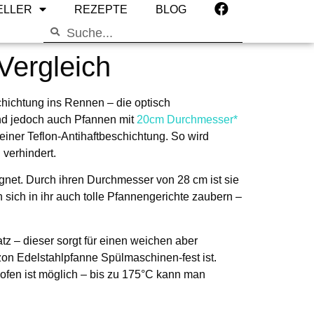
ELLER
REZEPTE
BLOG
fanne
Vergleich
hichtung ins Rennen – die optisch
ind jedoch auch Pfannen mit
20cm Durchmesser*
einer Teflon-Antihaftbeschichtung. So wird
 verhindert.
gnet. Durch ihren Durchmesser von 28 cm ist sie
 sich in ihr auch tolle Pfannengerichte zaubern –
atz – dieser sorgt für einen weichen aber
azon Edelstahlpfanne Spülmaschinen-fest ist.
ofen ist möglich
– bis zu 175°C kann man