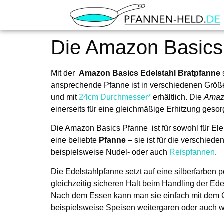
Amaz
Die Amazon Basics 
Mit der
Amazon Basics Edelstahl Bratpfanne
ansprechende Pfanne ist in verschiedenen Größe
und mit
24cm Durchmesser*
erhältlich. Die
Amaz
einerseits für eine gleichmäßige Erhitzung ges
Die Amazon Basics Pfanne ist für sowohl für
Ele
eine beliebte
Pfanne
– sie ist für die verschied
beispielsweise Nudel- oder auch
Reispfannen
.
Die Edelstahlpfanne setzt auf eine silberfarben p
gleichzeitig sicheren Halt beim Handling der Ede
Nach dem Essen kann man sie einfach mit dem G
beispielsweise Speisen weitergaren oder auch 