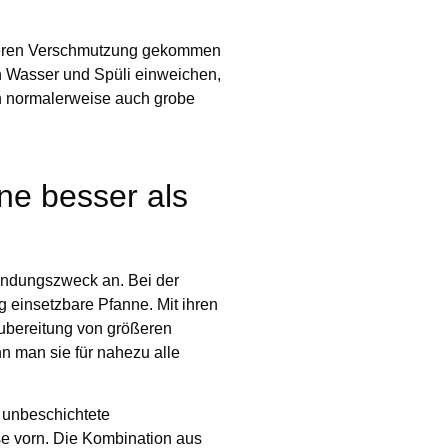
igeren Verschmutzung gekommen
in Wasser und Spüli einweichen,
h normalerweise auch grobe
ne besser als
wendungszweck an. Bei der
g einsetzbare Pfanne. Mit ihren
Zubereitung von größeren
n man sie für nahezu alle
 unbeschichtete
e vorn. Die Kombination aus