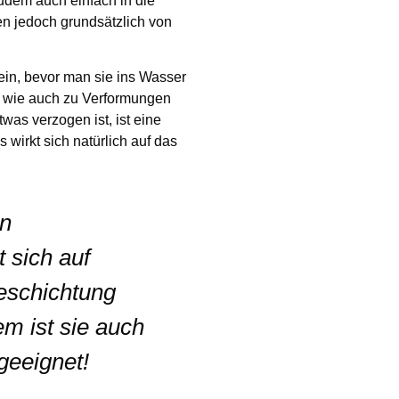
n jedoch grundsätzlich von
in, bevor man sie ins Wasser
n wie auch zu Verformungen
as verzogen ist, ist eine
 wirkt sich natürlich auf das
on
 sich auf
Beschichtung
em ist sie auch
geeignet!