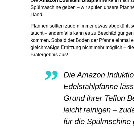
Spülmaschine geben – wir spülen unsere Pfanne
Hand.
Pfannen sollten zudem immer etwas abgekühlt se
taucht – andernfalls kann es zu Beschädigunge
kommen. Sobald der Boden der Pfanne einmal etw
gleichmäßige Erhitzung nicht mehr möglich – dies
Bratergebnis aus!
Die Amazon Indukti
Edelstahlpfanne lässt
Grund ihrer Teflon 
leicht reinigen – zud
für die Spülmschine 