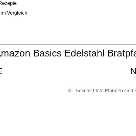
 Rezepte
im Vergleich
Amazon Basics Edelstahl Bratp
E
N
Beschichtete Pfannen sind 