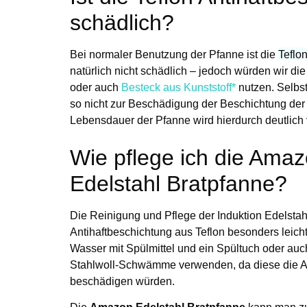
schädlich?
Bei normaler Benutzung der Pfanne ist die
Teflon
natürlich nicht schädlich – jedoch würden wir di
oder auch
Besteck aus Kunststoff*
nutzen. Selbs
so nicht zur Beschädigung der Beschichtung de
Lebensdauer der Pfanne wird hierdurch deutlich 
Wie pflege ich die Ama
Edelstahl Bratpfanne?
Die Reinigung und Pflege der Induktion Edelstahl
Antihaftbeschichtung aus Teflon besonders leich
Wasser mit Spülmittel und ein Spültuch oder a
Stahlwoll-Schwämme verwenden, da diese die An
beschädigen würden.
Die
Amazon Edelstahl Bratpfanne
kann man zu