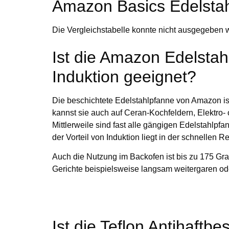
Amazon Basics Edelstah
Die Vergleichstabelle konnte nicht ausgegeben 
Ist die Amazon Edelstah
Induktion geeignet?
Die beschichtete Edelstahlpfanne von Amazon ist
kannst sie auch auf Ceran-Kochfeldern, Elektro-
Mittlerweile sind fast alle gängigen Edelstahlpfa
der Vorteil von Induktion liegt in der schnellen R
Auch die Nutzung im Backofen ist bis zu 175 Gr
Gerichte beispielsweise langsam weitergaren o
Ist die Teflon Antihaftb