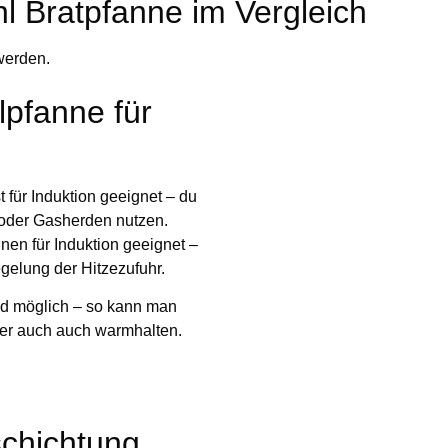
l Bratpfanne im Vergleich
werden.
lpfanne für
 für Induktion geeignet –
du
 oder Gasherden nutzen.
nnen für Induktion geeignet –
egelung der Hitzezufuhr.
ad möglich – so kann man
der auch auch warmhalten.
eschichtung