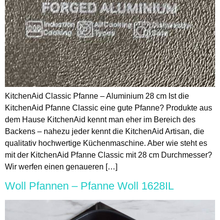
KitchenAid Classic Pfanne – Aluminium 28 cm Ist die
KitchenAid Pfanne Classic eine gute Pfanne? Produkte aus
dem Hause KitchenAid kennt man eher im Bereich des
Backens – nahezu jeder kennt die KitchenAid Artisan, die
qualitativ hochwertige Küchenmaschine. Aber wie steht es
mit der KitchenAid Pfanne Classic mit 28 cm Durchmesser?
Wir werfen einen genaueren […]
Woll Pfannen – Pfanne Woll 1628IL