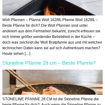
Woll Pfannen – Pfanne Woll 1628IL Pfanne Woll 1628IL –
Beste Pfanne für dich? Die Woll Pfannen sind unter
anderem aus dem Fernsehen bekannt, zurecht erfreuen sie
sich immer größer werdender Beliebtheit in der Küche –
doch was zeichnet die Woll Bratpfanne aus und mit welchen
technischen Daten kann sie auf sich Aufmerksam machen?
Heute sehen […]
Stoneline Pfanne 28 cm – Beste Pfanne?
STONELINE PFANNE 28 CM Ist die Stoneline Pfanne die
beste Pfanne für dich? Auch wenn die Stoneline Pfanne zu